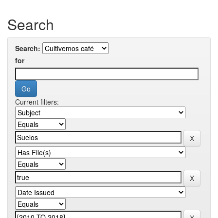
Search
Search:
for
Current filters: