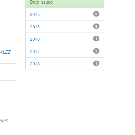
Date issued
2015
3
2013
2
2010
1
2014
1
ALEZ
2018
1
RES