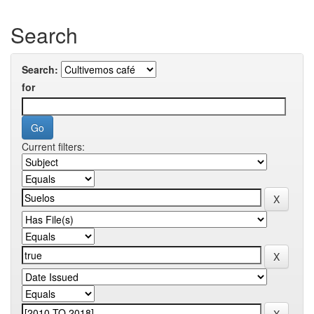
Search
Search:
for
Current filters: