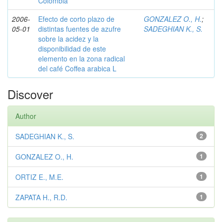
Colombia
2006-
Efecto de corto plazo de
GONZALEZ O., H.
;
05-01
distintas fuentes de azufre
SADEGHIAN K., S.
sobre la acidez y la
disponibilidad de este
elemento en la zona radical
del café Coffea arabica L
Discover
Author
SADEGHIAN K., S.
2
GONZALEZ O., H.
1
ORTIZ E., M.E.
1
ZAPATA H., R.D.
1