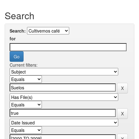
Search
Search:
for
Current filters: