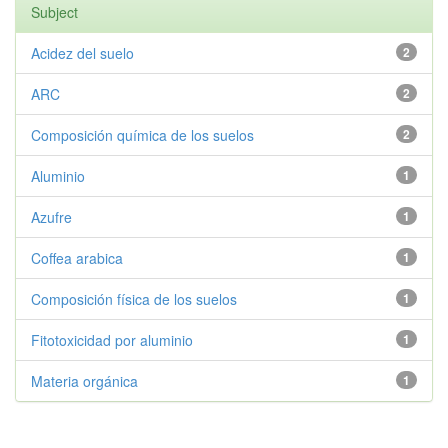
Subject
Acidez del suelo
2
ARC
2
Composición química de los suelos
2
Aluminio
1
Azufre
1
Coffea arabica
1
Composición física de los suelos
1
Fitotoxicidad por aluminio
1
Materia orgánica
1