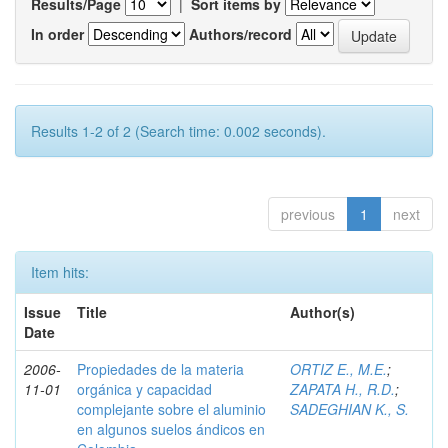
Results/Page
|
Sort items by
In order
Authors/record
Results 1-2 of 2 (Search time: 0.002 seconds).
previous
1
next
Item hits:
Issue
Title
Author(s)
Date
2006-
Propiedades de la materia
ORTIZ E., M.E.
;
11-01
orgánica y capacidad
ZAPATA H., R.D.
;
complejante sobre el aluminio
SADEGHIAN K., S.
en algunos suelos ándicos en