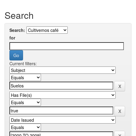
Search
Search:
for
Current filters: