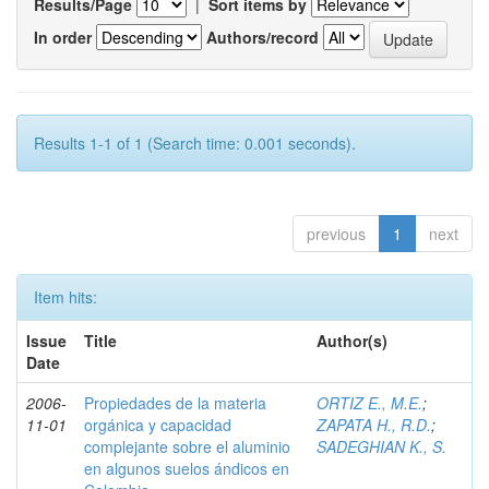
Results/Page
|
Sort items by
In order
Authors/record
Results 1-1 of 1 (Search time: 0.001 seconds).
previous
1
next
Item hits:
Issue
Title
Author(s)
Date
2006-
Propiedades de la materia
ORTIZ E., M.E.
;
11-01
orgánica y capacidad
ZAPATA H., R.D.
;
complejante sobre el aluminio
SADEGHIAN K., S.
en algunos suelos ándicos en