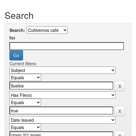
Search
Search:
for
Current filters: