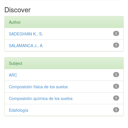
Discover
Author
SADEGHIAN K., S.
1
SALAMANCA J., A.
1
Subject
ARC
1
Composición física de los suelos
1
Composición química de los suelos
1
Edafología
1