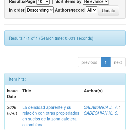
Results/Page
|
Sort items by
In order
Authors/record
Results 1-1 of 1 (Search time: 0.001 seconds).
previous
1
next
Item hits:
Issue
Title
Author(s)
Date
2006-
La densidad aparente y su
SALAMANCA J., A.
;
06-01
relación con otras propiedades
SADEGHIAN K., S.
en suelos de la zona cafetera
colombiana