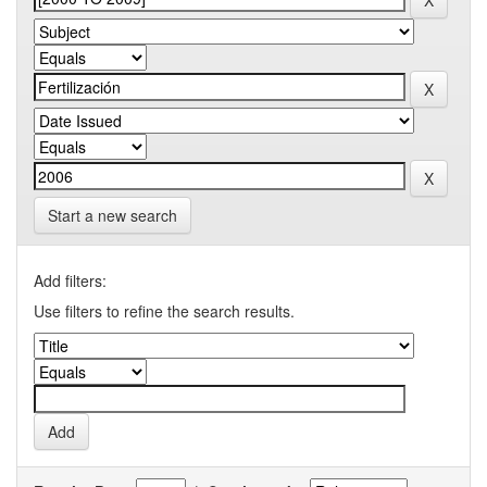
Start a new search
Add filters:
Use filters to refine the search results.