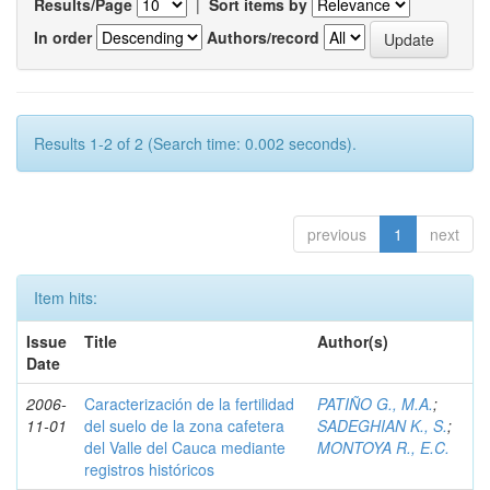
Results/Page
|
Sort items by
In order
Authors/record
Results 1-2 of 2 (Search time: 0.002 seconds).
previous
1
next
Item hits:
Issue
Title
Author(s)
Date
2006-
Caracterización de la fertilidad
PATIÑO G., M.A.
;
11-01
del suelo de la zona cafetera
SADEGHIAN K., S.
;
del Valle del Cauca mediante
MONTOYA R., E.C.
registros históricos