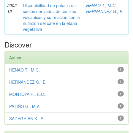
2002-
Disponibilidad de potasio en
HENAO T., M.C.
;
12
suelos derivados de cenizas
HERNANDEZ G., E.
volcánicas y su relación con la
nutrición del café en la etapa
vegetativa
Discover
Author
HENAO T., M.C.
1
HERNANDEZ G., E.
1
MONTOYA R., E.C.
1
PATIÑO G., M.A.
1
SADEGHIAN K., S.
1