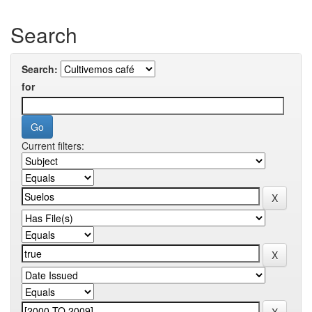
Search
Search:
for
Current filters: