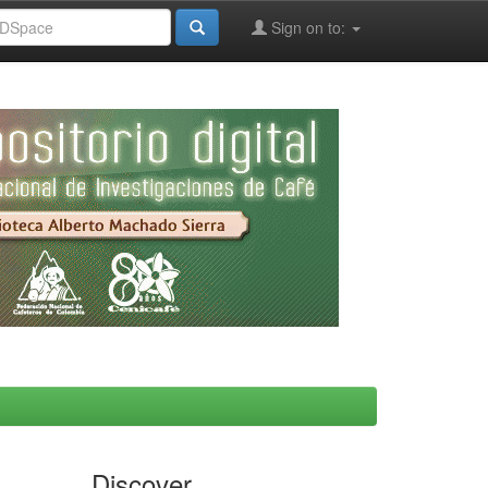
Sign on to:
Discover