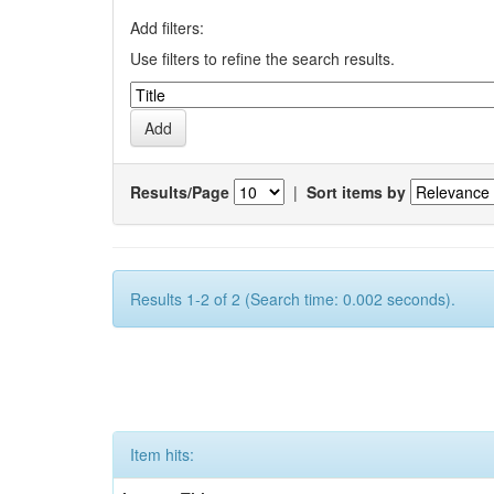
Add filters:
Use filters to refine the search results.
Results/Page
|
Sort items by
Results 1-2 of 2 (Search time: 0.002 seconds).
Item hits: