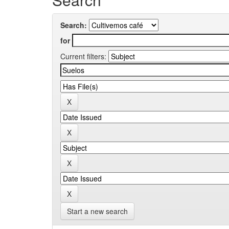
Search:
for
Current filters:
Start a new search