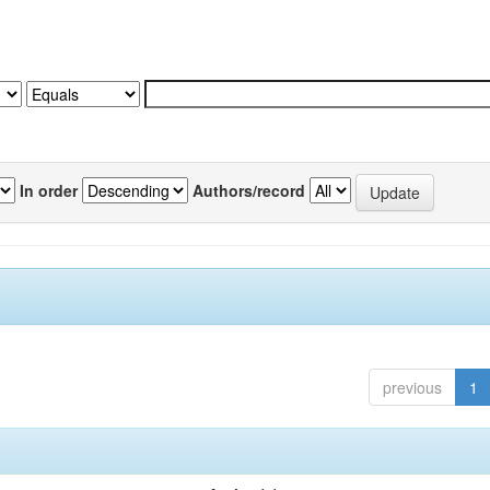
In order
Authors/record
previous
1