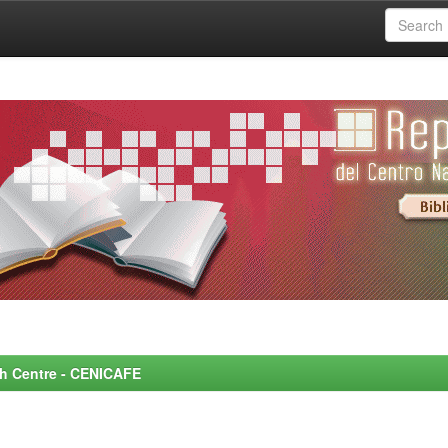
rch Centre - CENICAFE