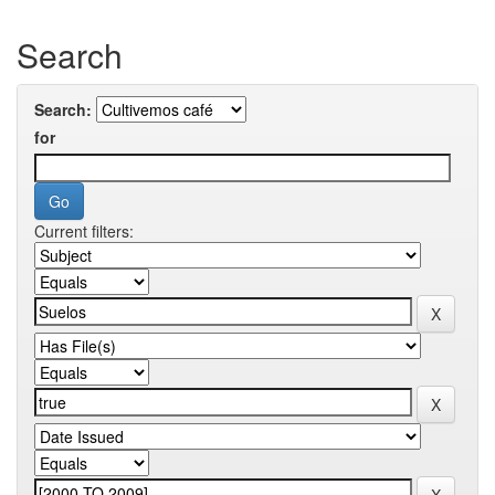
Search
Search:
for
Current filters: