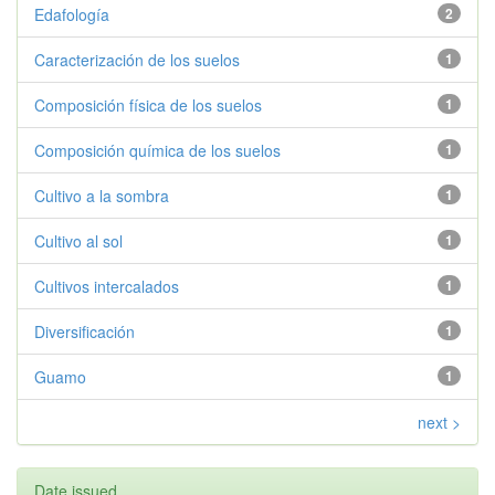
Edafología
2
Caracterización de los suelos
1
Composición física de los suelos
1
Composición química de los suelos
1
Cultivo a la sombra
1
Cultivo al sol
1
Cultivos intercalados
1
Diversificación
1
Guamo
1
next >
Date issued