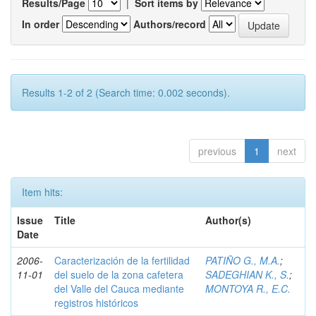
Results/Page
|
Sort items by
In order
Authors/record
Results 1-2 of 2 (Search time: 0.002 seconds).
previous
1
next
Item hits:
Issue
Title
Author(s)
Date
2006-
Caracterización de la fertilidad
PATIÑO G., M.A.
;
11-01
del suelo de la zona cafetera
SADEGHIAN K., S.
;
del Valle del Cauca mediante
MONTOYA R., E.C.
registros históricos