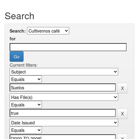
Search
Search:
for
Current filters: