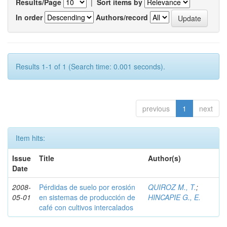
Results/Page
|
Sort items by
In order
Authors/record
Results 1-1 of 1 (Search time: 0.001 seconds).
previous
1
next
Item hits:
Issue
Title
Author(s)
Date
2008-
Pérdidas de suelo por erosión
QUIROZ M., T.
;
05-01
en sistemas de producción de
HINCAPIE G., E.
café con cultivos intercalados