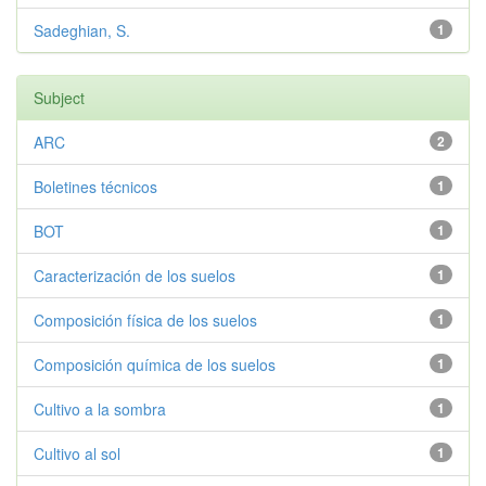
Sadeghian, S.
1
Subject
ARC
2
Boletines técnicos
1
BOT
1
Caracterización de los suelos
1
Composición física de los suelos
1
Composición química de los suelos
1
Cultivo a la sombra
1
Cultivo al sol
1