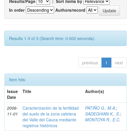
Results/Page
|
Sort items by
In order
Authors/record
Results 1-3 of 3 (Search time: 0.002 seconds).
previous
1
next
Item hits:
Issue
Title
Author(s)
Date
2006-
Caracterización de la fertilidad
PATIÑO G., M.A.
;
11-01
del suelo de la zona cafetera
SADEGHIAN K., S.
;
del Valle del Cauca mediante
MONTOYA R., E.C.
registros históricos