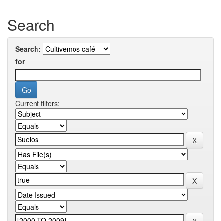
Search
Search:
for
Current filters: