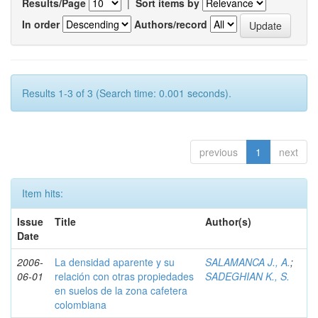
Results/Page
|
Sort items by
In order
Authors/record
Results 1-3 of 3 (Search time: 0.001 seconds).
previous
1
next
Item hits:
Issue
Title
Author(s)
Date
2006-
La densidad aparente y su
SALAMANCA J., A.
;
06-01
relación con otras propiedades
SADEGHIAN K., S.
en suelos de la zona cafetera
colombiana