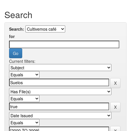
Search
Search:
for
Current filters: