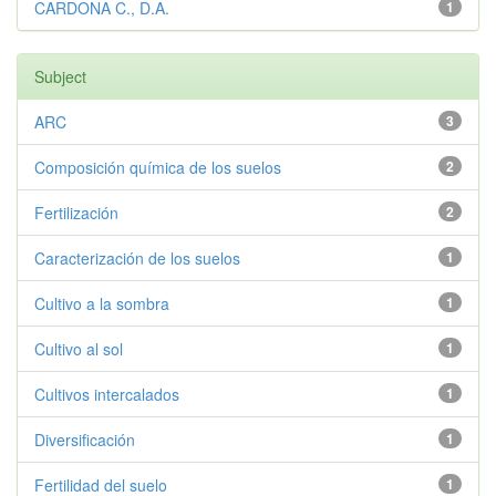
CARDONA C., D.A.
1
Subject
ARC
3
Composición química de los suelos
2
Fertilización
2
Caracterización de los suelos
1
Cultivo a la sombra
1
Cultivo al sol
1
Cultivos intercalados
1
Diversificación
1
Fertilidad del suelo
1