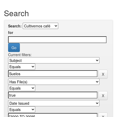
Search
Search:
for
Current filters: