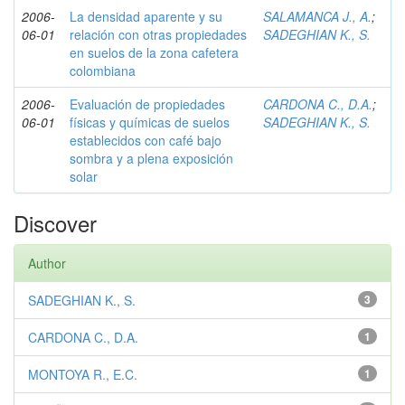
2006-
La densidad aparente y su
SALAMANCA J., A.
;
06-01
relación con otras propiedades
SADEGHIAN K., S.
en suelos de la zona cafetera
colombiana
2006-
Evaluación de propiedades
CARDONA C., D.A.
;
06-01
físicas y químicas de suelos
SADEGHIAN K., S.
establecidos con café bajo
sombra y a plena exposición
solar
Discover
Author
SADEGHIAN K., S.
3
CARDONA C., D.A.
1
MONTOYA R., E.C.
1