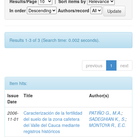
Results/Page
|
Sort items by
In order
Authors/record
Results 1-3 of 3 (Search time: 0.002 seconds).
previous
1
next
Item hits:
Issue
Title
Author(s)
Date
2006-
Caracterización de la fertilidad
PATIÑO G., M.A.
;
11-01
del suelo de la zona cafetera
SADEGHIAN K., S.
;
del Valle del Cauca mediante
MONTOYA R., E.C.
registros históricos