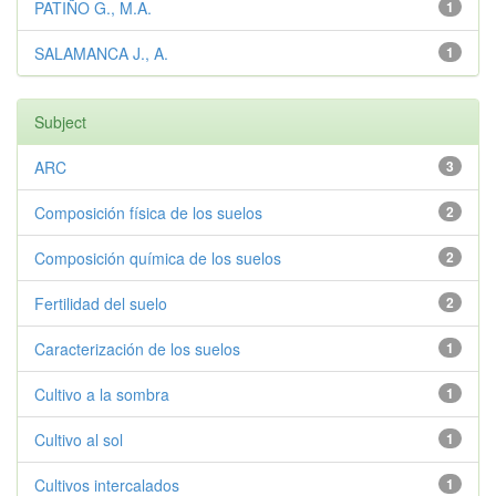
PATIÑO G., M.A.
1
SALAMANCA J., A.
1
Subject
ARC
3
Composición física de los suelos
2
Composición química de los suelos
2
Fertilidad del suelo
2
Caracterización de los suelos
1
Cultivo a la sombra
1
Cultivo al sol
1
Cultivos intercalados
1