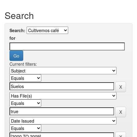
Search
Search:
for
Current filters: