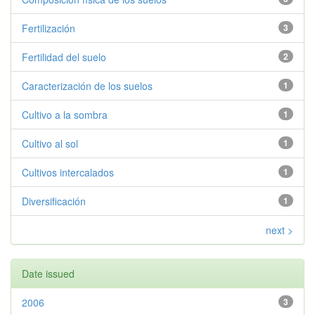
Fertilización
3
Fertilidad del suelo
2
Caracterización de los suelos
1
Cultivo a la sombra
1
Cultivo al sol
1
Cultivos intercalados
1
Diversificación
1
next >
Date issued
2006
3