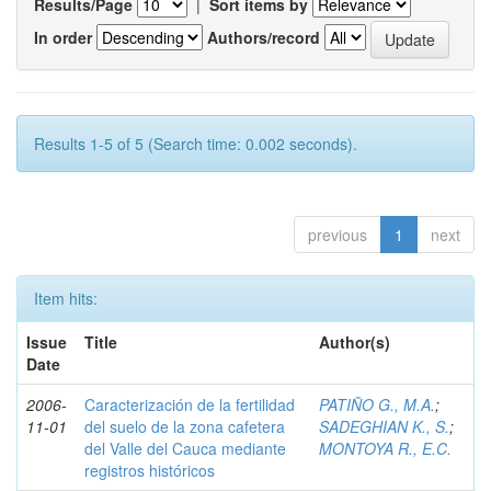
Results/Page
|
Sort items by
In order
Authors/record
Results 1-5 of 5 (Search time: 0.002 seconds).
previous
1
next
Item hits:
Issue
Title
Author(s)
Date
2006-
Caracterización de la fertilidad
PATIÑO G., M.A.
;
11-01
del suelo de la zona cafetera
SADEGHIAN K., S.
;
del Valle del Cauca mediante
MONTOYA R., E.C.
registros históricos