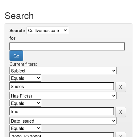
Search
Search:
for
Current filters: