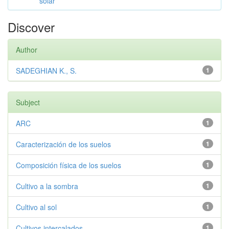
solar
Discover
Author
SADEGHIAN K., S.
1
Subject
ARC
1
Caracterización de los suelos
1
Composición física de los suelos
1
Cultivo a la sombra
1
Cultivo al sol
1
Cultivos intercalados
1