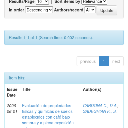
Results/Page
|
Sort items by
In order
Authors/record
Results 1-1 of 1 (Search time: 0.002 seconds).
previous
1
next
Item hits:
Issue
Title
Author(s)
Date
2006-
Evaluación de propiedades
CARDONA C., D.A.
;
06-01
físicas y químicas de suelos
SADEGHIAN K., S.
establecidos con café bajo
sombra y a plena exposición