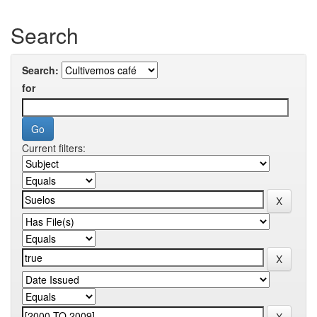
Search
Search:
for
Current filters: