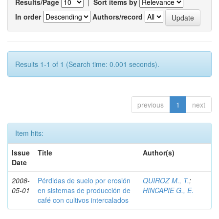
Results/Page
|
Sort items by
In order
Authors/record
Results 1-1 of 1 (Search time: 0.001 seconds).
previous
1
next
Item hits:
Issue
Title
Author(s)
Date
2008-
Pérdidas de suelo por erosión
QUIROZ M., T.
;
05-01
en sistemas de producción de
HINCAPIE G., E.
café con cultivos intercalados