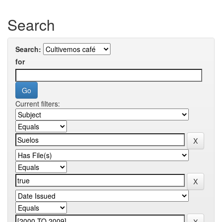
Search
Search:
for
Current filters: