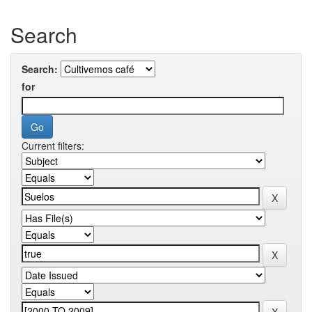
Search
Search:
for
Current filters: