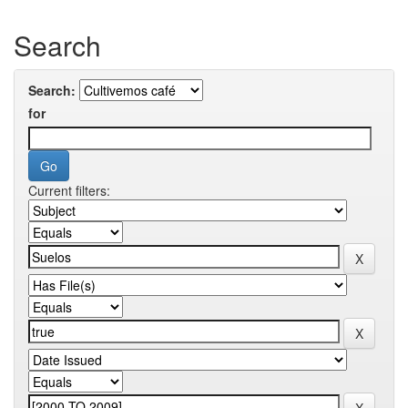
Search
Search:
for
Current filters: