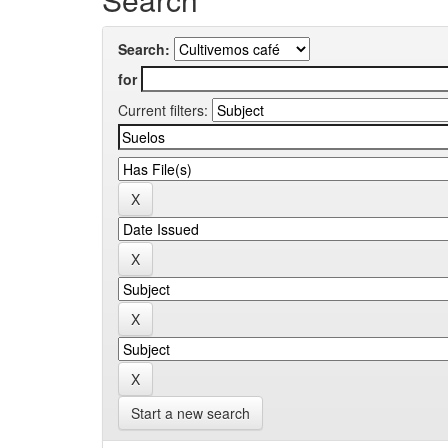
Search:
for
Current filters:
Start a new search