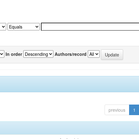
In order
Authors/record
previous
1