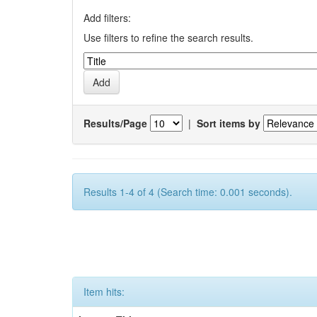
Add filters:
Use filters to refine the search results.
Results/Page
|
Sort items by
Results 1-4 of 4 (Search time: 0.001 seconds).
Item hits: