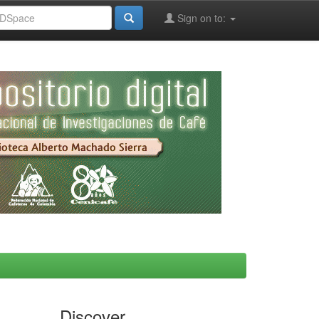
Sign on to:
Discover