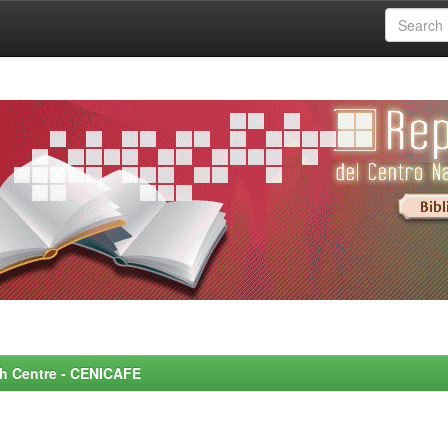
rch Centre - CENICAFE