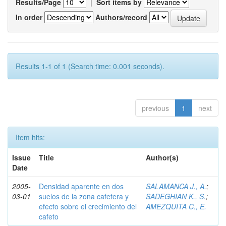
Results/Page
|
Sort items by
In order
Authors/record
Results 1-1 of 1 (Search time: 0.001 seconds).
previous
1
next
Item hits:
Issue
Title
Author(s)
Date
2005-
Densidad aparente en dos
SALAMANCA J., A.
;
03-01
suelos de la zona cafetera y
SADEGHIAN K., S.
;
efecto sobre el crecimiento del
AMEZQUITA C., E.
cafeto