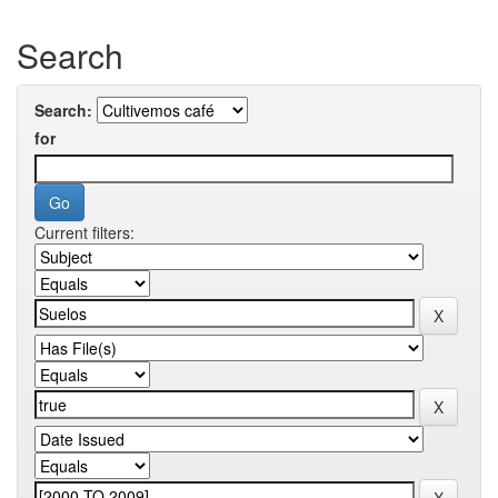
Search
Search:
for
Current filters: