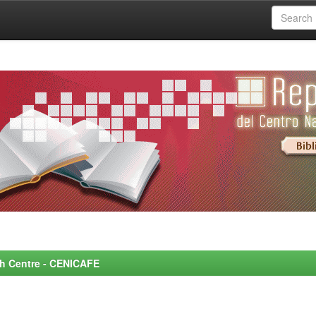
rch Centre - CENICAFE