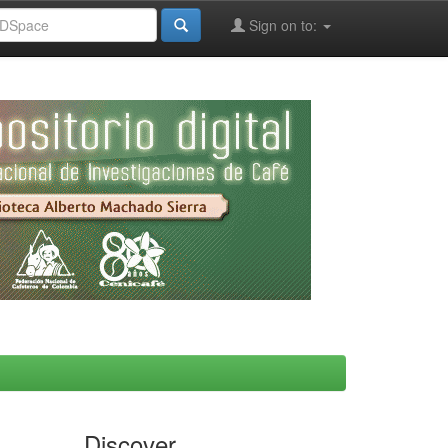
Sign on to:
Discover