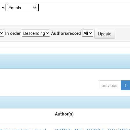
In order
Authors/record
previous
1
Author(s)