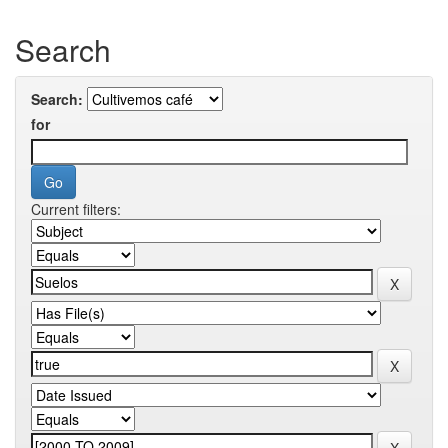
Search
Search:
for
Current filters: