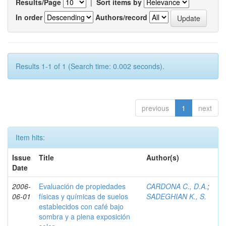
Results/Page
|
Sort items by
In order
Authors/record
Results 1-1 of 1 (Search time: 0.002 seconds).
previous
1
next
Item hits:
Issue
Title
Author(s)
Date
2006-
Evaluación de propiedades
CARDONA C., D.A.
;
06-01
físicas y químicas de suelos
SADEGHIAN K., S.
establecidos con café bajo
sombra y a plena exposición