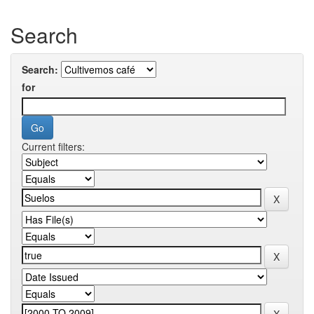
Search
Search:
for
Current filters: