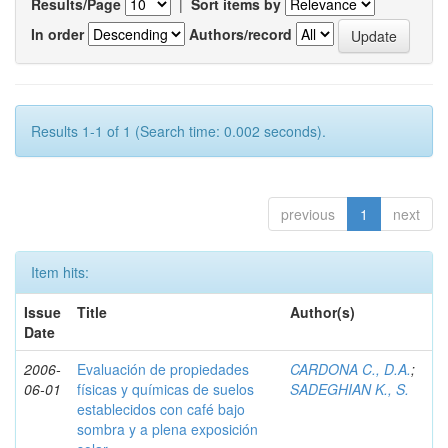
Results/Page
|
Sort items by
In order
Authors/record
Results 1-1 of 1 (Search time: 0.002 seconds).
previous
1
next
Item hits:
Issue
Title
Author(s)
Date
2006-
Evaluación de propiedades
CARDONA C., D.A.
;
06-01
físicas y químicas de suelos
SADEGHIAN K., S.
establecidos con café bajo
sombra y a plena exposición