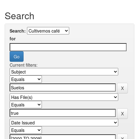
Search
Search:
for
Current filters: