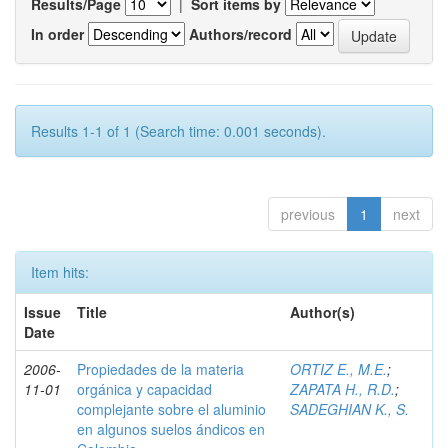
Results/Page
|
Sort items by
In order
Authors/record
Results 1-1 of 1 (Search time: 0.001 seconds).
previous
1
next
Item hits:
Issue
Title
Author(s)
Date
2006-
Propiedades de la materia
ORTIZ E., M.E.
;
11-01
orgánica y capacidad
ZAPATA H., R.D.
;
complejante sobre el aluminio
SADEGHIAN K., S.
en algunos suelos ándicos en