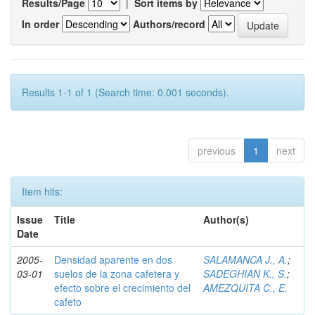
Results/Page
|
Sort items by
In order
Authors/record
Results 1-1 of 1 (Search time: 0.001 seconds).
previous
1
next
Item hits:
Issue
Title
Author(s)
Date
2005-
Densidad aparente en dos
SALAMANCA J., A.
;
03-01
suelos de la zona cafetera y
SADEGHIAN K., S.
;
efecto sobre el crecimiento del
AMEZQUITA C., E.
cafeto