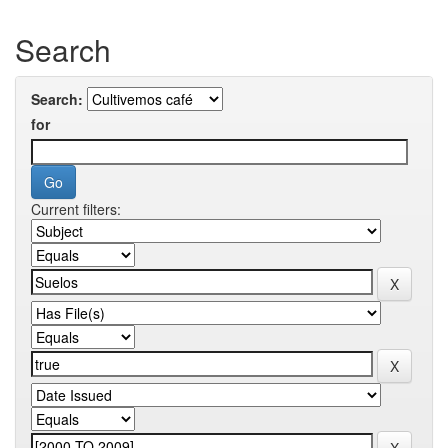
Search
Search:
for
Current filters: