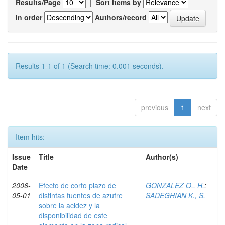
Results/Page
|
Sort items by
In order
Authors/record
Results 1-1 of 1 (Search time: 0.001 seconds).
previous
1
next
Item hits:
Issue
Title
Author(s)
Date
2006-
Efecto de corto plazo de
GONZALEZ O., H.
;
05-01
distintas fuentes de azufre
SADEGHIAN K., S.
sobre la acidez y la
disponibilidad de este