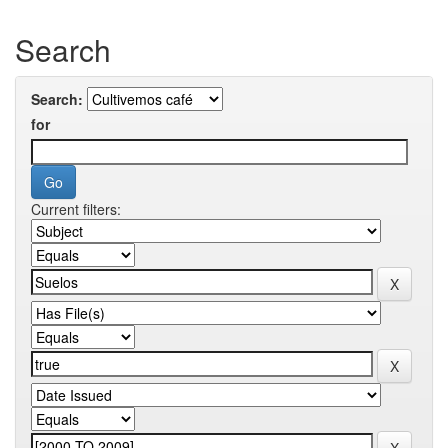
Search
Search:
for
Current filters: