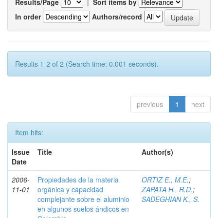
Results/Page
|
Sort items by
In order
Authors/record
Results 1-2 of 2 (Search time: 0.001 seconds).
previous
1
next
Item hits:
Issue
Title
Author(s)
Date
2006-
Propiedades de la materia
ORTIZ E., M.E.
;
11-01
orgánica y capacidad
ZAPATA H., R.D.
;
complejante sobre el aluminio
SADEGHIAN K., S.
en algunos suelos ándicos en