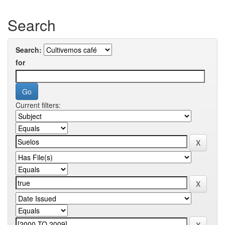
Search
Search:
for
Current filters: