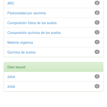
ARC
2
Fitotoxicidad por aluminio
2
Composición física de los suelos
1
Composición química de los suelos
1
Materia orgánica
1
Química de suelos
1
Date issued
2004
1
2006
1