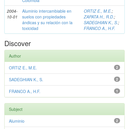
Colombia
2004-
Aluminio intercambiable en
ORTIZ E., M.E.
;
10-01
suelos con propiedades
ZAPATA H., R.D.
;
ándicas y su relación con la
SADEGHIAN K., S.
;
toxicidad
FRANCO A., H.F.
Discover
Author
ORTIZ E., M.E.
2
SADEGHIAN K., S.
2
FRANCO A., H.F.
1
Subject
Aluminio
2