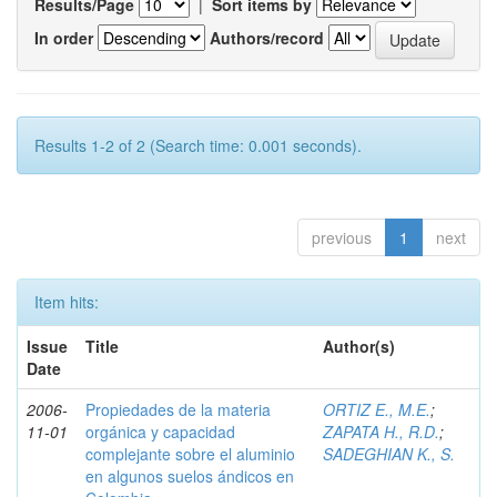
Results/Page
|
Sort items by
In order
Authors/record
Results 1-2 of 2 (Search time: 0.001 seconds).
previous
1
next
Item hits:
Issue
Title
Author(s)
Date
2006-
Propiedades de la materia
ORTIZ E., M.E.
;
11-01
orgánica y capacidad
ZAPATA H., R.D.
;
complejante sobre el aluminio
SADEGHIAN K., S.
en algunos suelos ándicos en