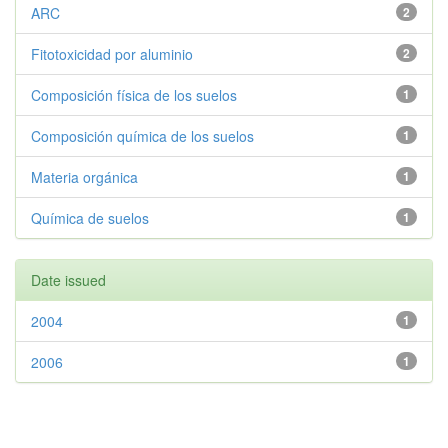
ARC
2
Fitotoxicidad por aluminio
2
Composición física de los suelos
1
Composición química de los suelos
1
Materia orgánica
1
Química de suelos
1
Date issued
2004
1
2006
1