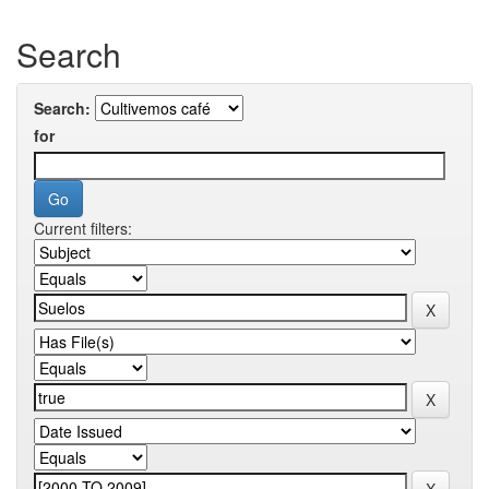
Search
Search:
for
Current filters: