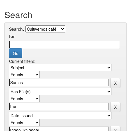
Search
Search:
for
Current filters: