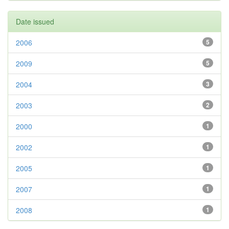
Date issued
2006
5
2009
5
2004
3
2003
2
2000
1
2002
1
2005
1
2007
1
2008
1