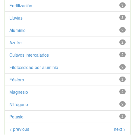
Fertilización
3
Lluvias
3
Aluminio
2
Azufre
2
Cultivos intercalados
2
Fitotoxicidad por aluminio
2
Fósforo
2
Magnesio
2
Nitrógeno
2
Potasio
2
< previous
next >