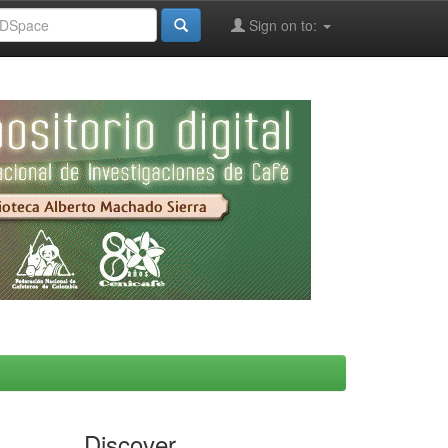
Sign on to:
Discover