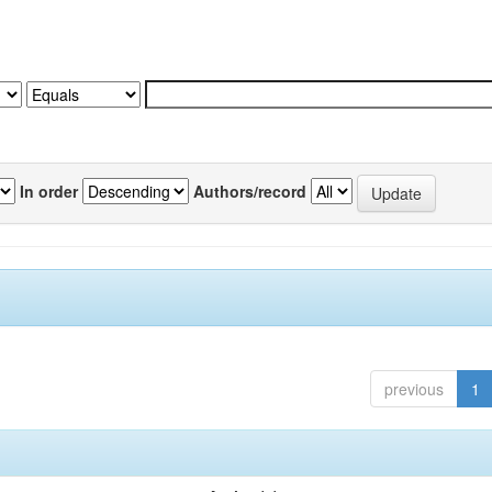
In order
Authors/record
previous
1