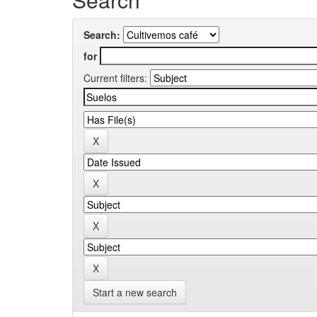
Search:
for
Current filters:
Start a new search