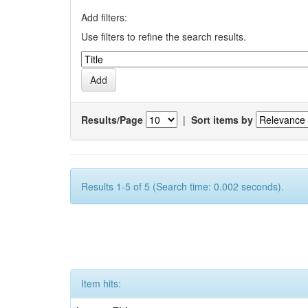
Add filters:
Use filters to refine the search results.
Results/Page
|
Sort items by
Results 1-5 of 5 (Search time: 0.002 seconds).
Item hits: