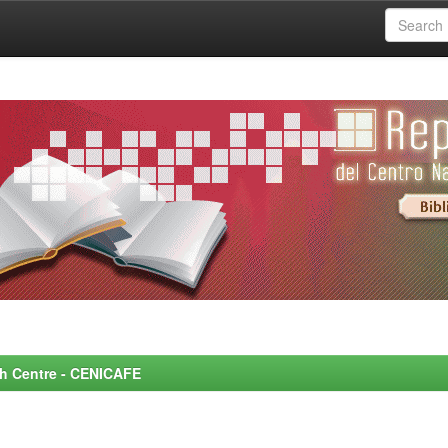
rch Centre - CENICAFE