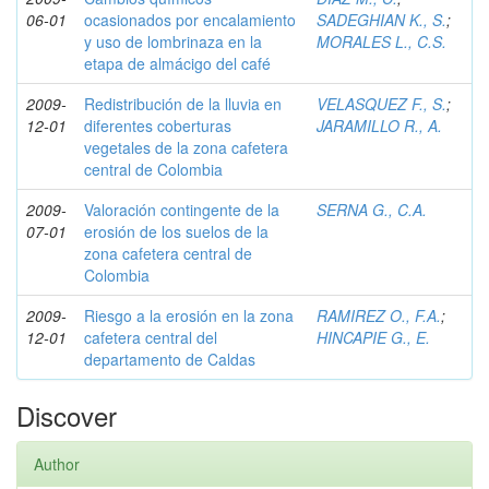
06-01
ocasionados por encalamiento
SADEGHIAN K., S.
;
y uso de lombrinaza en la
MORALES L., C.S.
etapa de almácigo del café
2009-
Redistribución de la lluvia en
VELASQUEZ F., S.
;
12-01
diferentes coberturas
JARAMILLO R., A.
vegetales de la zona cafetera
central de Colombia
2009-
Valoración contingente de la
SERNA G., C.A.
07-01
erosión de los suelos de la
zona cafetera central de
Colombia
2009-
Riesgo a la erosión en la zona
RAMIREZ O., F.A.
;
12-01
cafetera central del
HINCAPIE G., E.
departamento de Caldas
Discover
Author