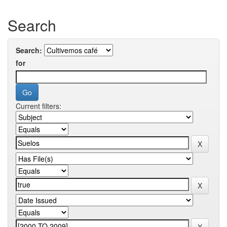
Search
Search:
for
Current filters: