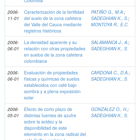
Colombia
2006-
Caracterización de la fertilidad
PATIÑO G., M.A.
;
11-01
del suelo de la zona cafetera
SADEGHIAN K., S.
;
del Valle del Cauca mediante
MONTOYA R., E.C.
registros históricos
2006-
La densidad aparente y su
SALAMANCA J., A.
;
06-01
relación con otras propiedades
SADEGHIAN K., S.
en suelos de la zona cafetera
colombiana
2006-
Evaluación de propiedades
CARDONA C., D.A.
;
06-01
físicas y químicas de suelos
SADEGHIAN K., S.
establecidos con café bajo
sombra y a plena exposición
solar
2006-
Efecto de corto plazo de
GONZALEZ O., H.
;
05-01
distintas fuentes de azufre
SADEGHIAN K., S.
sobre la acidez y la
disponibilidad de este
elemento en la zona radical del