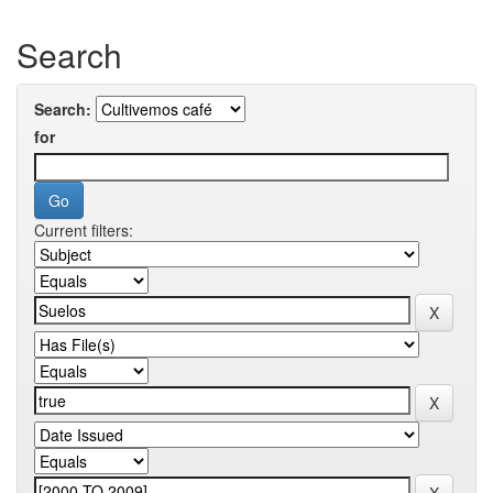
Search
Search:
for
Current filters: