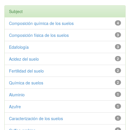
Subject
Composición química de los suelos
4
Composición física de los suelos
3
Edafología
3
Acidez del suelo
2
Fertilidad del suelo
2
Química de suelos
2
Aluminio
1
Azufre
1
Caracterización de los suelos
1