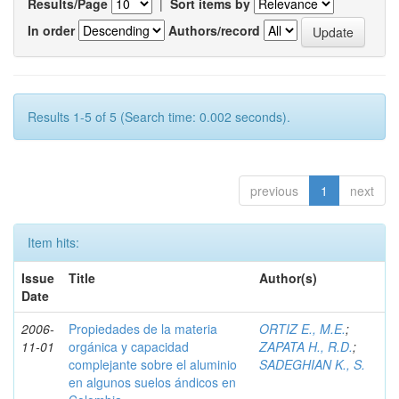
Results/Page
|
Sort items by
In order
Authors/record
Results 1-5 of 5 (Search time: 0.002 seconds).
previous
1
next
Item hits:
Issue
Title
Author(s)
Date
2006-
Propiedades de la materia
ORTIZ E., M.E.
;
11-01
orgánica y capacidad
ZAPATA H., R.D.
;
complejante sobre el aluminio
SADEGHIAN K., S.
en algunos suelos ándicos en