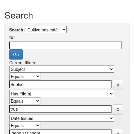
Search
Search:
for
Current filters: