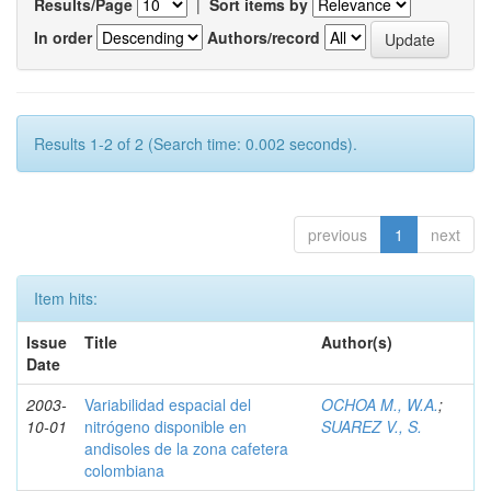
Results/Page
|
Sort items by
In order
Authors/record
Results 1-2 of 2 (Search time: 0.002 seconds).
previous
1
next
Item hits:
Issue
Title
Author(s)
Date
2003-
Variabilidad espacial del
OCHOA M., W.A.
;
10-01
nitrógeno disponible en
SUAREZ V., S.
andisoles de la zona cafetera
colombiana