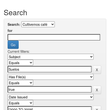
Search
Search:
for
Current filters: