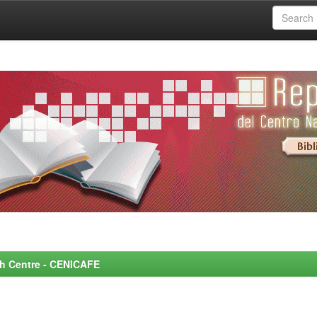
rch Centre - CENICAFE