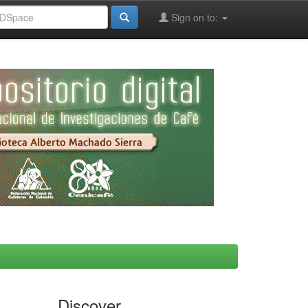
Sign on to:
Discover