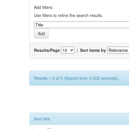
Add filters:
Use filters to refine the search results.
Results/Page
|
Sort items by
Results 1-5 of 5 (Search time: 0.002 seconds).
Item hits: