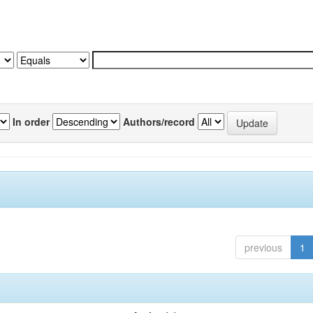
In order
Authors/record
previous
1