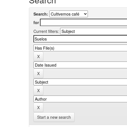
Search:
for
Current filters:
Start a new search