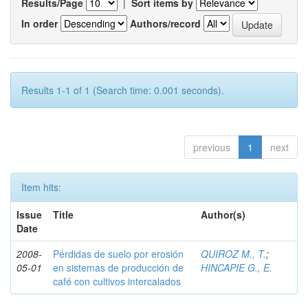
Results/Page
|
Sort items by
In order
Authors/record
Results 1-1 of 1 (Search time: 0.001 seconds).
previous
1
next
Item hits:
Issue
Title
Author(s)
Date
2008-
Pérdidas de suelo por erosión
QUIROZ M., T.
;
05-01
en sistemas de producción de
HINCAPIE G., E.
café con cultivos intercalados