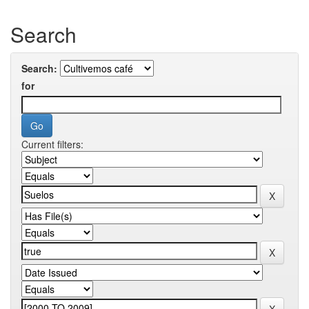
Search
Search:
for
Current filters: