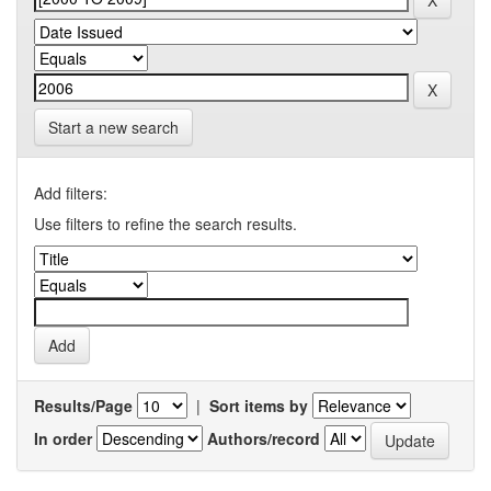
Start a new search
Add filters:
Use filters to refine the search results.
Results/Page
|
Sort items by
In order
Authors/record