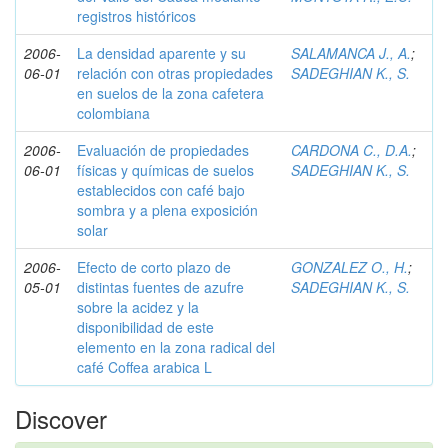
registros históricos
2006-
La densidad aparente y su
SALAMANCA J., A.
;
06-01
relación con otras propiedades
SADEGHIAN K., S.
en suelos de la zona cafetera
colombiana
2006-
Evaluación de propiedades
CARDONA C., D.A.
;
06-01
físicas y químicas de suelos
SADEGHIAN K., S.
establecidos con café bajo
sombra y a plena exposición
solar
2006-
Efecto de corto plazo de
GONZALEZ O., H.
;
05-01
distintas fuentes de azufre
SADEGHIAN K., S.
sobre la acidez y la
disponibilidad de este
elemento en la zona radical del
café Coffea arabica L
Discover