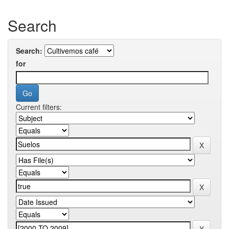
Search
Search:
for
Current filters: