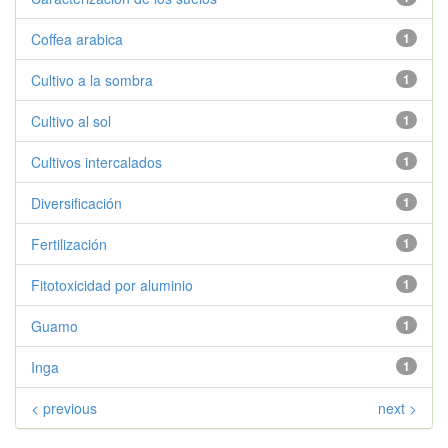
Coffea arabica
1
Cultivo a la sombra
1
Cultivo al sol
1
Cultivos intercalados
1
Diversificación
1
Fertilización
1
Fitotoxicidad por aluminio
1
Guamo
1
Inga
1
< previous
next >