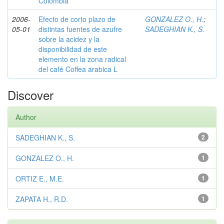
Colombia
2006-
Efecto de corto plazo de
GONZALEZ O., H.
;
05-01
distintas fuentes de azufre
SADEGHIAN K., S.
sobre la acidez y la
disponibilidad de este
elemento en la zona radical
del café Coffea arabica L
Discover
Author
SADEGHIAN K., S.
2
GONZALEZ O., H.
1
ORTIZ E., M.E.
1
ZAPATA H., R.D.
1