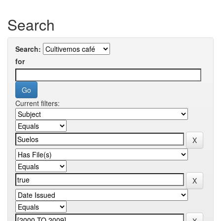
Search
Search:
for
Current filters: