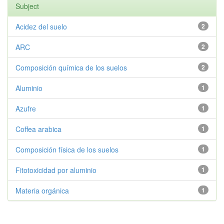
Subject
Acidez del suelo
2
ARC
2
Composición química de los suelos
2
Aluminio
1
Azufre
1
Coffea arabica
1
Composición física de los suelos
1
Fitotoxicidad por aluminio
1
Materia orgánica
1