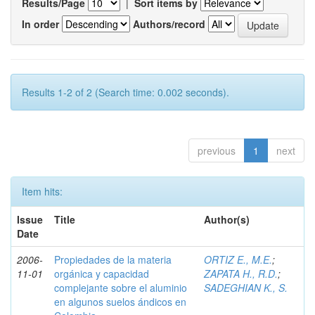
Results/Page
|
Sort items by
In order
Authors/record
Results 1-2 of 2 (Search time: 0.002 seconds).
previous
1
next
Item hits:
Issue
Title
Author(s)
Date
2006-
Propiedades de la materia
ORTIZ E., M.E.
;
11-01
orgánica y capacidad
ZAPATA H., R.D.
;
complejante sobre el aluminio
SADEGHIAN K., S.
en algunos suelos ándicos en