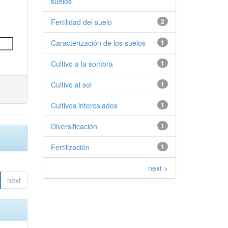
suelos
Fertilidad del suelo
2
Caracterización de los suelos
1
Cultivo a la sombra
1
Cultivo al sol
1
Cultivos intercalados
1
Diversificación
1
Fertilización
1
next >
next