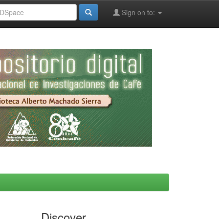
Sign on to:
Discover