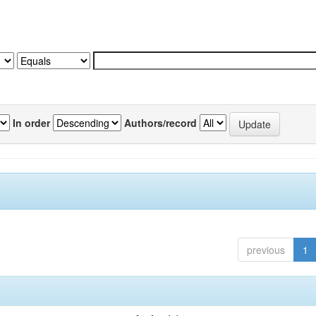
In order
Authors/record
previous
1