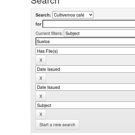
Search:
for
Current filters:
Start a new search