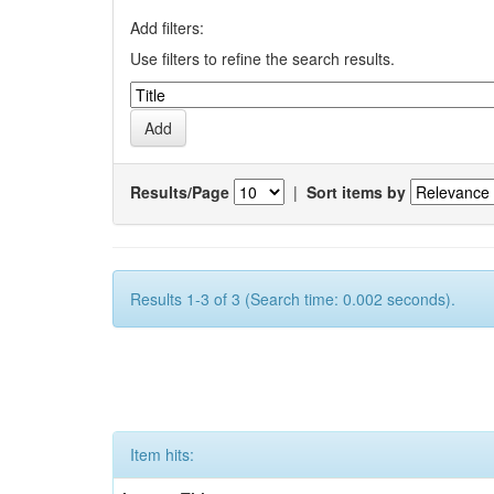
Add filters:
Use filters to refine the search results.
Results/Page
|
Sort items by
Results 1-3 of 3 (Search time: 0.002 seconds).
Item hits: