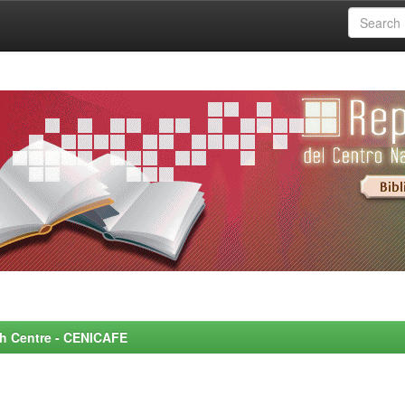
rch Centre - CENICAFE