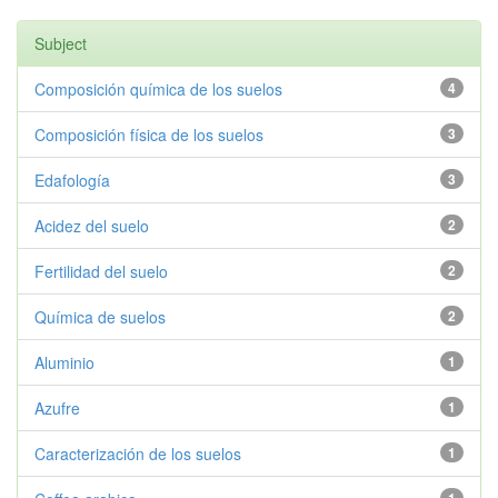
Subject
Composición química de los suelos
4
Composición física de los suelos
3
Edafología
3
Acidez del suelo
2
Fertilidad del suelo
2
Química de suelos
2
Aluminio
1
Azufre
1
Caracterización de los suelos
1