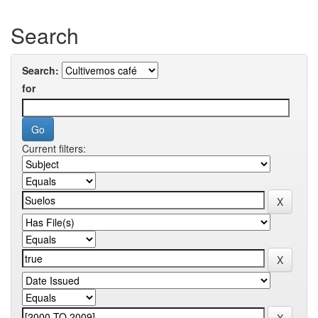
Search
Search:
for
Current filters: