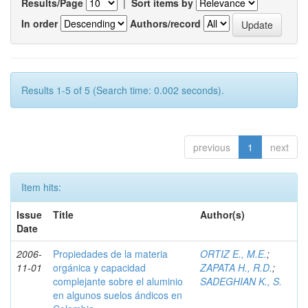
Results/Page
|
Sort items by
In order
Authors/record
Results 1-5 of 5 (Search time: 0.002 seconds).
previous
1
next
Item hits:
Issue
Title
Author(s)
Date
2006-
Propiedades de la materia
ORTIZ E., M.E.
;
11-01
orgánica y capacidad
ZAPATA H., R.D.
;
complejante sobre el aluminio
SADEGHIAN K., S.
en algunos suelos ándicos en