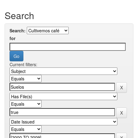
Search
Search:
for
Current filters: