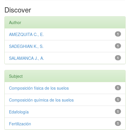
Discover
Author
AMEZQUITA C., E.
1
SADEGHIAN K., S.
1
SALAMANCA J., A.
1
Subject
Composición física de los suelos
1
Composición química de los suelos
1
Edafología
1
Fertilización
1