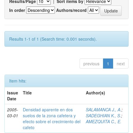
Results/Page
|
Sort items by
In order
Authors/record
Results 1-1 of 1 (Search time: 0.001 seconds).
previous
1
next
Item hits:
Issue
Title
Author(s)
Date
2005-
Densidad aparente en dos
SALAMANCA J., A.
;
03-01
suelos de la zona cafetera y
SADEGHIAN K., S.
;
efecto sobre el crecimiento del
AMEZQUITA C., E.
cafeto