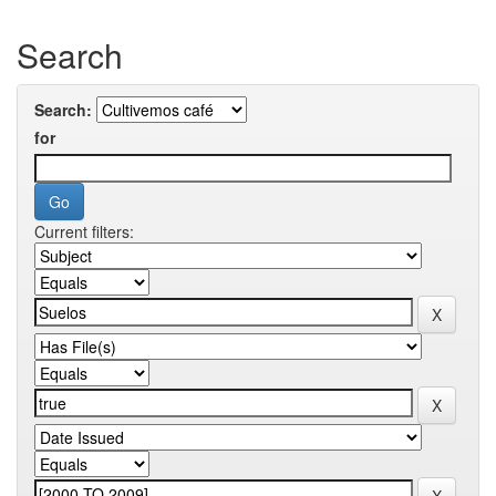
Search
Search:
for
Current filters: