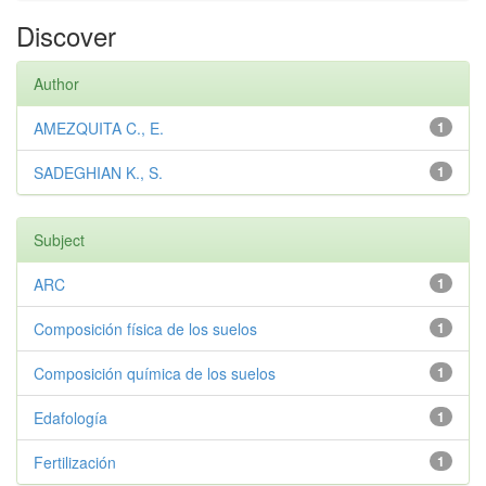
Discover
Author
AMEZQUITA C., E.
1
SADEGHIAN K., S.
1
Subject
ARC
1
Composición física de los suelos
1
Composición química de los suelos
1
Edafología
1
Fertilización
1