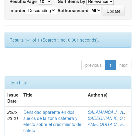
Results/Page
|
Sort items by
In order
Authors/record
Results 1-1 of 1 (Search time: 0.001 seconds).
previous
1
next
Item hits:
Issue
Title
Author(s)
Date
2005-
Densidad aparente en dos
SALAMANCA J., A.
;
03-01
suelos de la zona cafetera y
SADEGHIAN K., S.
;
efecto sobre el crecimiento del
AMEZQUITA C., E.
cafeto