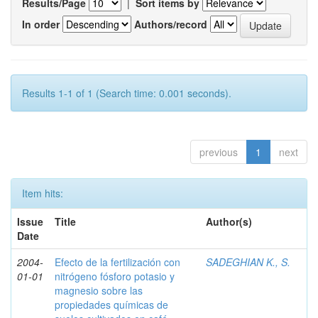
Results/Page
|
Sort items by
In order
Authors/record
Results 1-1 of 1 (Search time: 0.001 seconds).
previous
1
next
Item hits:
Issue
Title
Author(s)
Date
2004-
Efecto de la fertilización con
SADEGHIAN K., S.
01-01
nitrógeno fósforo potasio y
magnesio sobre las
propiedades químicas de