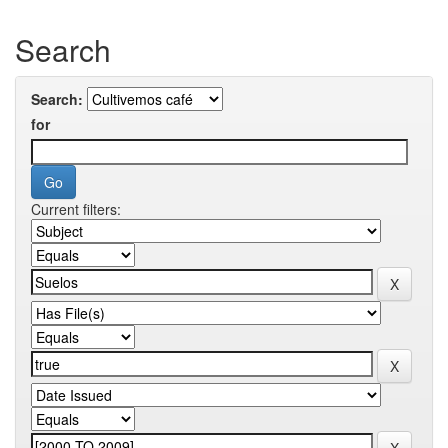
Search
Search:
for
Current filters: