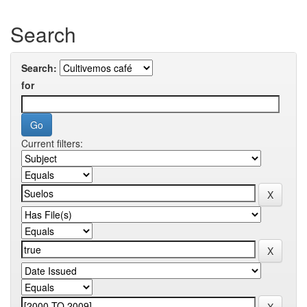
Search
Search:
for
Current filters: