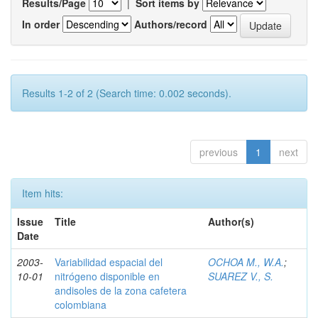
Results/Page
|
Sort items by
In order
Authors/record
Results 1-2 of 2 (Search time: 0.002 seconds).
previous
1
next
Item hits:
Issue
Title
Author(s)
Date
2003-
Variabilidad espacial del
OCHOA M., W.A.
;
10-01
nitrógeno disponible en
SUAREZ V., S.
andisoles de la zona cafetera
colombiana