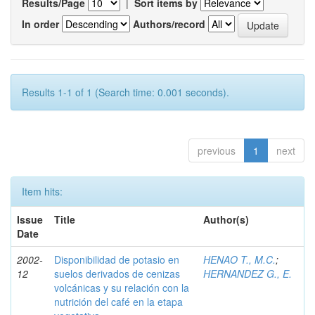
Results/Page
|
Sort items by
In order
Authors/record
Results 1-1 of 1 (Search time: 0.001 seconds).
previous
1
next
Item hits:
Issue
Title
Author(s)
Date
2002-
Disponibilidad de potasio en
HENAO T., M.C.
;
12
suelos derivados de cenizas
HERNANDEZ G., E.
volcánicas y su relación con la
nutrición del café en la etapa