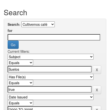
Search
Search:
for
Current filters: