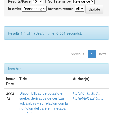
Results/Page
|
Sort items by
In order
Authors/record
Results 1-1 of 1 (Search time: 0.001 seconds).
previous
1
next
Item hits:
Issue
Title
Author(s)
Date
2002-
Disponibilidad de potasio en
HENAO T., M.C.
;
12
suelos derivados de cenizas
HERNANDEZ G., E.
volcánicas y su relación con la
nutrición del café en la etapa