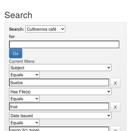
Search
Search:
for
Current filters: