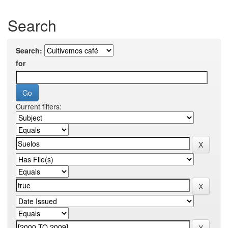
Search
Search:
for
Current filters: