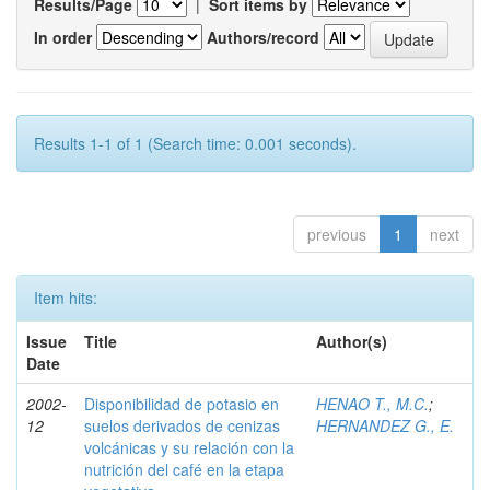
Results/Page
|
Sort items by
In order
Authors/record
Results 1-1 of 1 (Search time: 0.001 seconds).
previous
1
next
Item hits:
Issue
Title
Author(s)
Date
2002-
Disponibilidad de potasio en
HENAO T., M.C.
;
12
suelos derivados de cenizas
HERNANDEZ G., E.
volcánicas y su relación con la
nutrición del café en la etapa