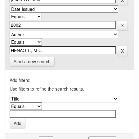
Start a new search
Add filters:
Use filters to refine the search results.