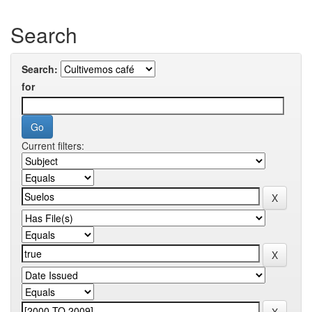
Search
Search:
for
Current filters: