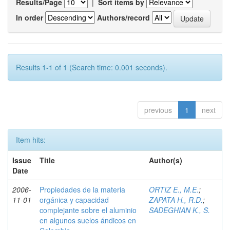
Results/Page
|
Sort items by
In order
Authors/record
Results 1-1 of 1 (Search time: 0.001 seconds).
previous
1
next
Item hits:
Issue
Title
Author(s)
Date
2006-
Propiedades de la materia
ORTIZ E., M.E.
;
11-01
orgánica y capacidad
ZAPATA H., R.D.
;
complejante sobre el aluminio
SADEGHIAN K., S.
en algunos suelos ándicos en