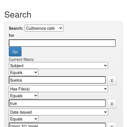
Search
Search:
for
Current filters: