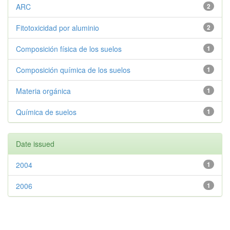
ARC
2
Fitotoxicidad por aluminio
2
Composición física de los suelos
1
Composición química de los suelos
1
Materia orgánica
1
Química de suelos
1
Date issued
2004
1
2006
1