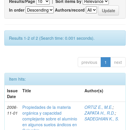
Results/Page
|
Sort items by
In order
Authors/record
Results 1-2 of 2 (Search time: 0.001 seconds).
previous
1
next
Item hits:
Issue
Title
Author(s)
Date
2006-
Propiedades de la materia
ORTIZ E., M.E.
;
11-01
orgánica y capacidad
ZAPATA H., R.D.
;
complejante sobre el aluminio
SADEGHIAN K., S.
en algunos suelos ándicos en